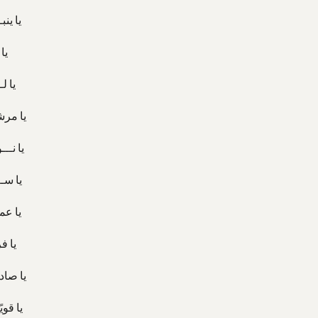
يا ينب
يا
يا ل
يا مرشـ
يا نــ
يا ســ
يا عم
يا ف
يا صادق
يا قوي