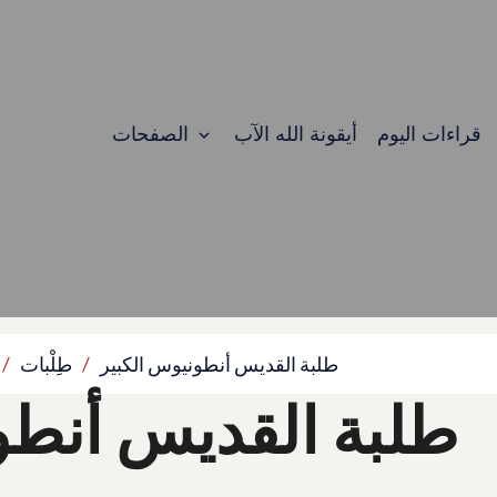
قراءات اليوم
أيقونة الله الآب
الصفحات
طلبة القديس أنطونيوس الكبير
طِلْبات
طلبة القديس أنطو