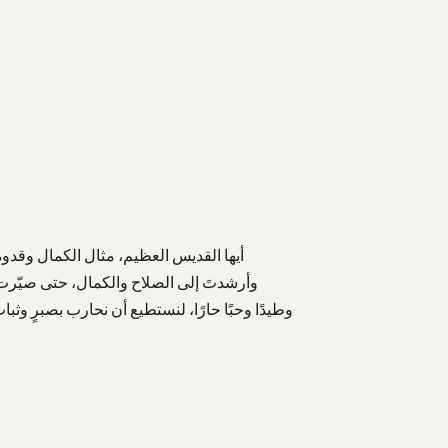
أيها القديس العظيم، مثال الكمال وقدوة
وأرشدتَ إلى الصلاح والكمال، حتى صيّرت البر
وطيدًا وحبًا حارًا، لنستطيع أن نحارب بصبرٍ و