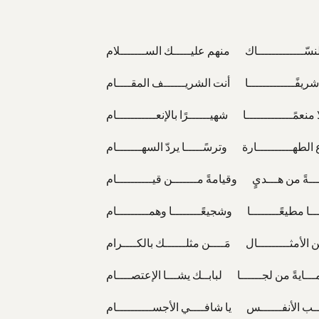
 النسّـــــــــــــاك منهم عليـــــك الســـــــلام
ًا شريفًـــــــــــــا أنت الشريــــــف المقــــام
ا منعمًـــــــــــــا شهيــــــرًا بالإنعـــــــــــام
 الطهــــــــــارة وترسًـــــا يردّ السهـــــــام
ــةً من هـــديٍ وقيامةً مـــــــن قيــــــــــام
ـــا مطيعًــــــــا وشجيعًــــــــا وهمـــــــــام
ـن الأمثـــــــــال مَــــن مثلــــــك بالكــــرام
ـــايةً من لجــــــا لبابــك يشـــا الإعتصــــام
ــب الأنفــــــس يا شافــــي الأجســــــــــام