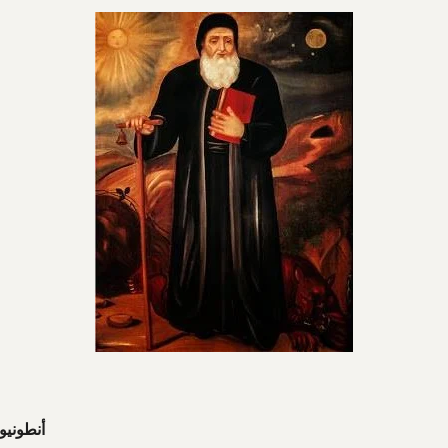
أنطونيو