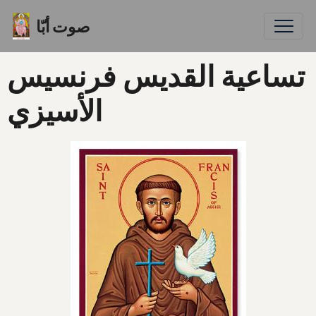
صوت أبّا
تساعية القديس فرنسيس
الأسيزي