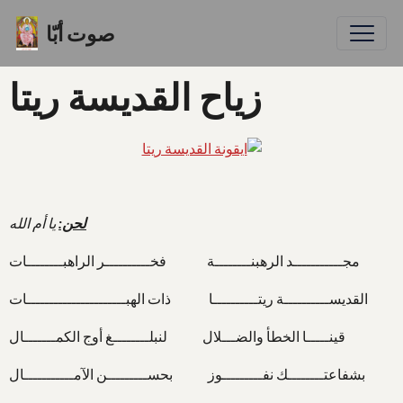
صوت أبّا
زياح القديسة ريتا
لحن:
يا أم الله
مجـــــــــــد الرهبنــــــــة فخــــــــــر الراهبــــــــات
القديســــــــــة ريتــــــــــا ذات الهبــــــــــــــــــــــات
قينـــــا الخطأ والضـــلال لنبلــــــــغ أوج الكمـــــــال
بشفاعتــــــــك نفـــــــــوز بحســـــــــن الآمـــــــــــال