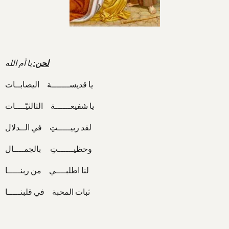
لحن:
يا أم الله
يا قديســـــــة اليصابــات
يا شفيعــــــة الثالثيّــــات
لقد ربيـــــتِ في الــدلال
وحظيــــــتِ بالجمــــال
لنا اطلبــــي من ربنـــــا
ثبات المحبة في قلبنـــــا