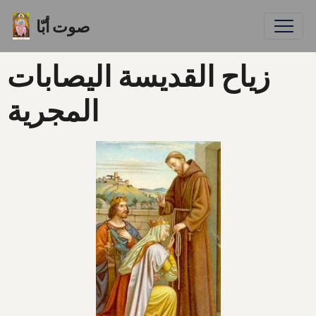
صوت أبّا
زياح القديسة اليصابات
المجرية